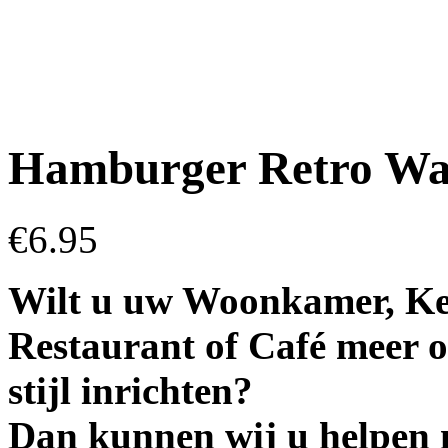
Hamburger Retro Wa
€
6.95
Wilt u uw Woonkamer, Ke
Restaurant of Café meer o
stijl inrichten?
Dan kunnen wij u helpen 