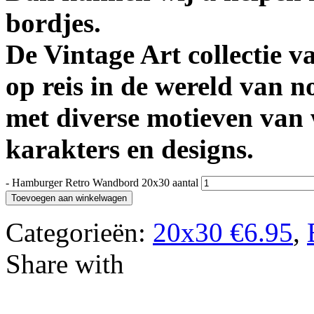
bordjes.
De Vintage Art collectie v
op reis in de wereld van nos
met diverse motieven van
karakters en designs.
-
Hamburger Retro Wandbord 20x30 aantal
Toevoegen aan winkelwagen
Categorieën:
20x30 €6.95
,
Share with