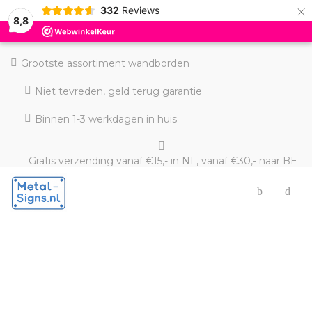
×
332
Reviews
8,8
Grootste assortiment wandborden
Niet tevreden, geld terug garantie
Binnen 1-3 werkdagen in huis
Gratis verzending vanaf €15,- in NL, vanaf €30,- naar BE
en DE