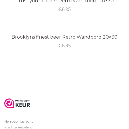
Trust your barber Retro Wandbord 20×30
€
6.95
Brooklyns finest beer Retro Wandbord 20×30
€
6.95
Herroepingsrecht
Klachtenregeling