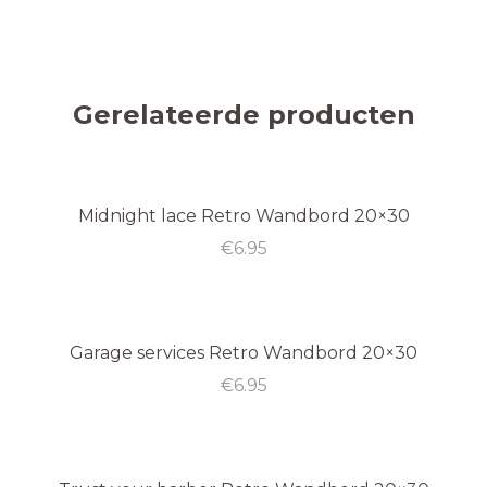
Gerelateerde producten
Midnight lace Retro Wandbord 20×30
Uitverkocht
€
6.95
Garage services Retro Wandbord 20×30
€
6.95