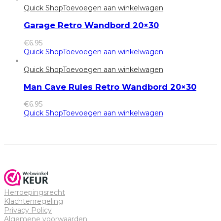
Quick Shop
Toevoegen aan winkelwagen
Garage Retro Wandbord 20×30
€
6.95
Quick Shop
Toevoegen aan winkelwagen
Quick Shop
Toevoegen aan winkelwagen
Man Cave Rules Retro Wandbord 20×30
€
6.95
Quick Shop
Toevoegen aan winkelwagen
Herroepingsrecht
Klachtenregeling
Privacy Policy
Algemene voorwaarden