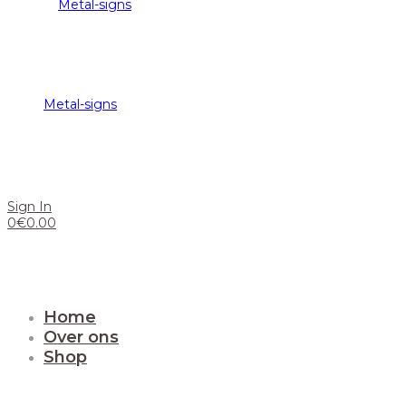
Metal-signs
Sign In
0
€
0.00
Home
Over ons
Shop