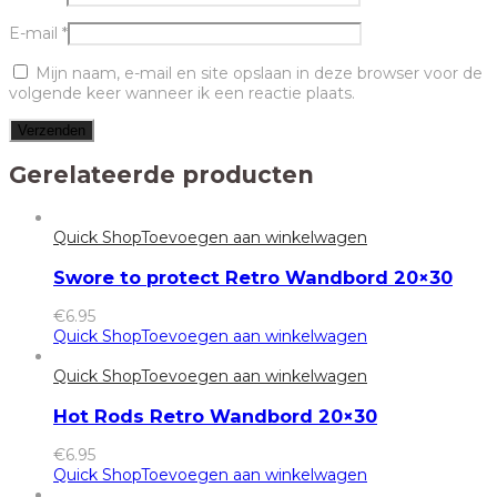
E-mail
*
Mijn naam, e-mail en site opslaan in deze browser voor de
volgende keer wanneer ik een reactie plaats.
Gerelateerde producten
Quick Shop
Toevoegen aan winkelwagen
Swore to protect Retro Wandbord 20×30
€
6.95
Quick Shop
Toevoegen aan winkelwagen
Quick Shop
Toevoegen aan winkelwagen
Hot Rods Retro Wandbord 20×30
€
6.95
Quick Shop
Toevoegen aan winkelwagen