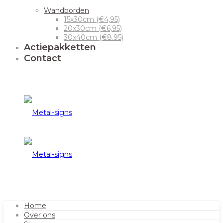
Wandborden
15x30cm (€4,95)
20x30cm (€6,95)
30x40cm (€8.95)
Actiepakketten
Contact
Home
Over ons