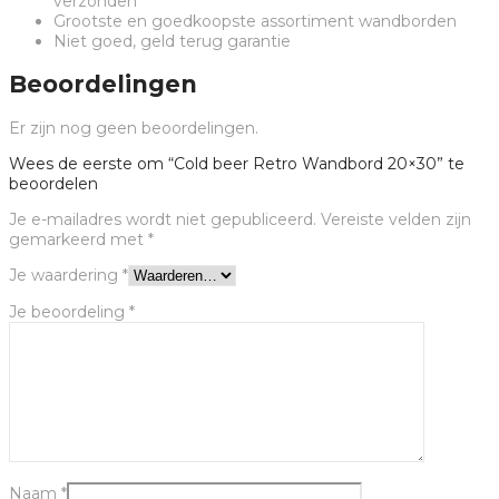
verzonden
Grootste en goedkoopste assortiment wandborden
Niet goed, geld terug garantie
Beoordelingen
Er zijn nog geen beoordelingen.
Wees de eerste om “Cold beer Retro Wandbord 20×30” te
beoordelen
Je e-mailadres wordt niet gepubliceerd.
Vereiste velden zijn
gemarkeerd met
*
Je waardering
*
Je beoordeling
*
Naam
*