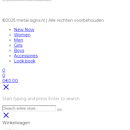
©2025 metal-signs.nl | Alle rechten voorbehouden
New Now
Women
Men
Girls
Boys
Accessories
Look book
0
0
0
€
0.00
Start typing and press Enter to search
Winkelwagen