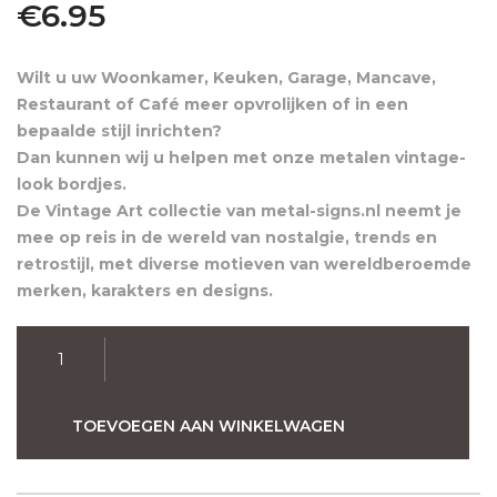
€
6.95
Wilt u uw Woonkamer, Keuken, Garage, Mancave,
Restaurant of Café meer opvrolijken of in een
bepaalde stijl inrichten?
Dan kunnen wij u helpen met onze metalen vintage-
look bordjes.
De Vintage Art collectie van metal-signs.nl neemt je
mee op reis in de wereld van nostalgie, trends en
retrostijl, met diverse motieven van wereldberoemde
merken, karakters en designs.
Darts
Retro
Wandbord
20x30
TOEVOEGEN AAN WINKELWAGEN
aantal