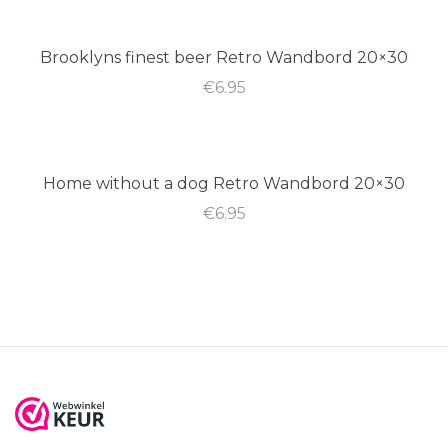
Brooklyns finest beer Retro Wandbord 20×30
€
6.95
Home without a dog Retro Wandbord 20×30
€
6.95