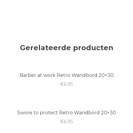
Gerelateerde producten
Barber at work Retro Wandbord 20×30
€
6.95
Swore to protect Retro Wandbord 20×30
€
6.95