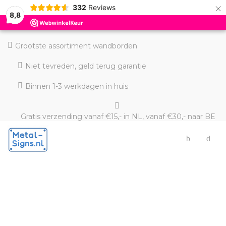
×
332
Reviews
8,8
Grootste assortiment wandborden
Niet tevreden, geld terug garantie
Binnen 1-3 werkdagen in huis
Gratis verzending vanaf €15,- in NL, vanaf €30,- naar BE
en DE