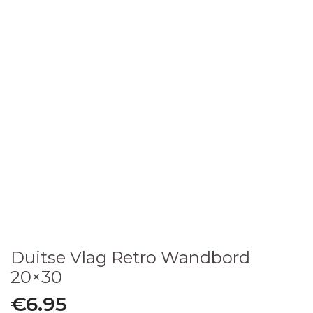
Duitse Vlag Retro Wandbord
20×30
€
6.95