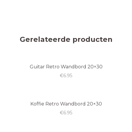
Gerelateerde producten
Guitar Retro Wandbord 20×30
€
6.95
Koffie Retro Wandbord 20×30
€
6.95