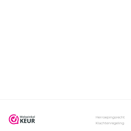
Herroepingsrecht
Klachtenregeling