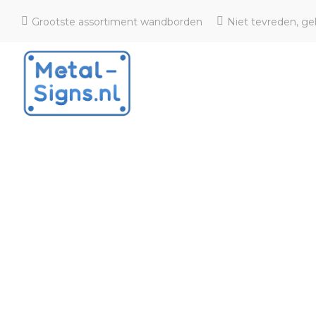
Grootste assortiment wandborden
Niet tevreden, ge
Metal-
Metal-
signs
signs