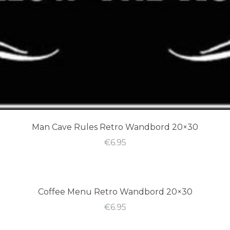
Man Cave Rules Retro Wandbord 20×30
€
6.95
Coffee Menu Retro Wandbord 20×30
€
6.95