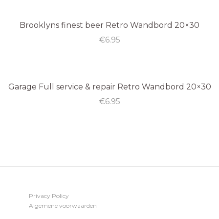
Brooklyns finest beer Retro Wandbord 20×30
€
6.95
Garage Full service & repair Retro Wandbord 20×30
€
6.95
Privacy Policy
Algemene voorwaarden