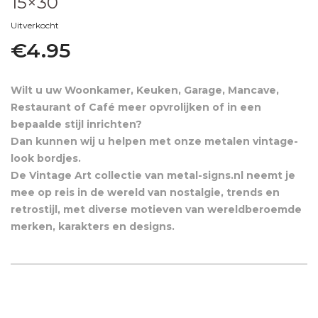
15×30
Uitverkocht
€
4.95
Wilt u uw Woonkamer, Keuken, Garage, Mancave,
Restaurant of Café meer opvrolijken of in een
bepaalde stijl inrichten?
Dan kunnen wij u helpen met onze metalen vintage-
look bordjes.
De Vintage Art collectie van metal-signs.nl neemt je
mee op reis in de wereld van nostalgie, trends en
retrostijl, met diverse motieven van wereldberoemde
merken, karakters en designs.