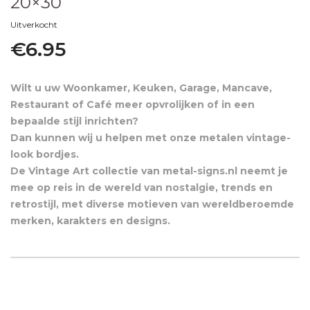
20×30
Uitverkocht
€
6.95
Wilt u uw Woonkamer, Keuken, Garage, Mancave,
Restaurant of Café meer opvrolijken of in een
bepaalde stijl inrichten?
Dan kunnen wij u helpen met onze metalen vintage-
look bordjes.
De Vintage Art collectie van metal-signs.nl neemt je
mee op reis in de wereld van nostalgie, trends en
retrostijl, met diverse motieven van wereldberoemde
merken, karakters en designs.