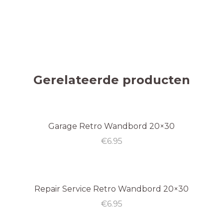
Gerelateerde producten
Garage Retro Wandbord 20×30
€
6.95
Repair Service Retro Wandbord 20×30
€
6.95