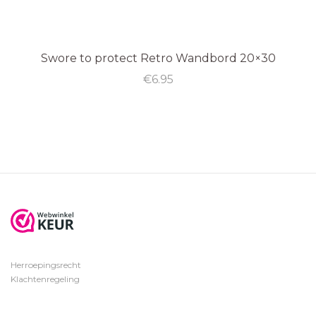
Swore to protect Retro Wandbord 20×30
€
6.95
Herroepingsrecht
Klachtenregeling