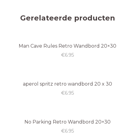
Gerelateerde producten
Man Cave Rules Retro Wandbord 20×30
€
6.95
aperol spritz retro wandbord 20 x 30
€
6.95
No Parking Retro Wandbord 20×30
€
6.95